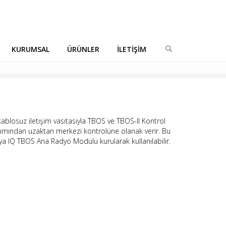
KURUMSAL
ÜRÜNLER
İLETİŞİM
kablosuz iletişim vasıtasıyla TBOS ve TBOS-II Kontrol
ılımından uzaktan merkezi kontrolüne olanak verir. Bu
ya IQ TBOS Ana Radyo Modülü kurularak kullanılabilir.