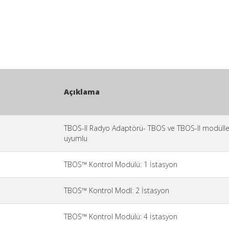
Açıklama
TBOS-II Radyo Adaptörü- TBOS ve TBOS-II modüller
uyumlu
TBOS™ Kontrol Modülü: 1 İstasyon
TBOS™ Kontrol Modl: 2 İstasyon
TBOS™ Kontrol Modülü: 4 İstasyon